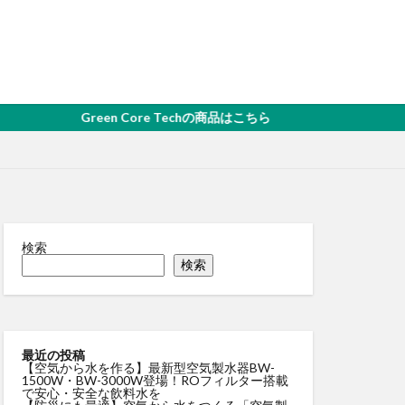
Green Core Techの商品はこちら
検索
検索
最近の投稿
【空気から水を作る】最新型空気製水器BW-
1500W・BW-3000W登場！ROフィルター搭載
で安心・安全な飲料水を