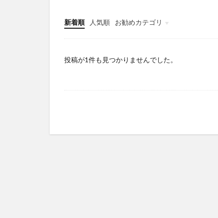
新着順
人気順
お勧めカテゴリ
空気製水器
時事
投稿が1件も見つかりませんでした。