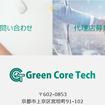
質向上
に関するお問合せ先：グリーンコアテック合同会社「個人
宮垣町91-102
お問い合わせ
代理店募
〒602-0853
京都市上京区宮垣町91-102