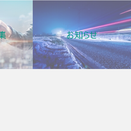
情報窓口」
集
お知らせ