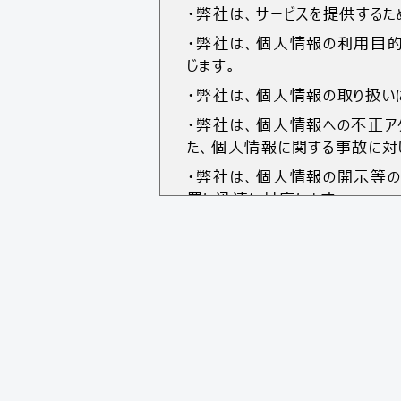
・弊社は、サービスを提供する
・弊社は、個人情報の利用目的
じます。
・弊社は、個人情報の取り扱い
・弊社は、個人情報への不正ア
た、個人情報に関する事故に対
・弊社は、個人情報の開示等の
置し迅速に対応します。
・弊社は、個人情報保護マネジ
開示対象個人情報に関する事
1.開示対象となる個人情報の
【問合せによって取得した個人
・質問及び要望の受付及び回
・申込み手続き資料や情報の