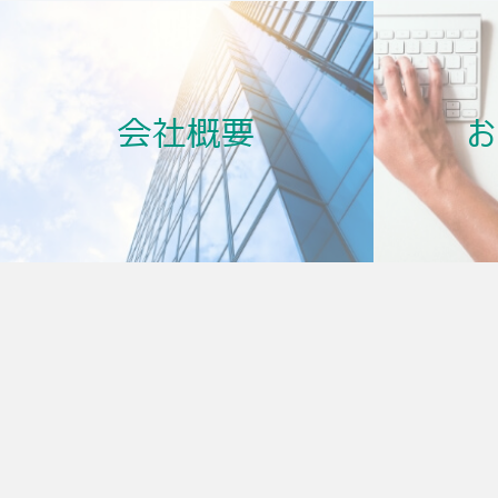
・商品やサービスの開発及び品
2.開示対象個人情報の取扱い
〒602-0853 京都市上京区
会社概要
Tel:075-600-2795
個人情報保護 担当者