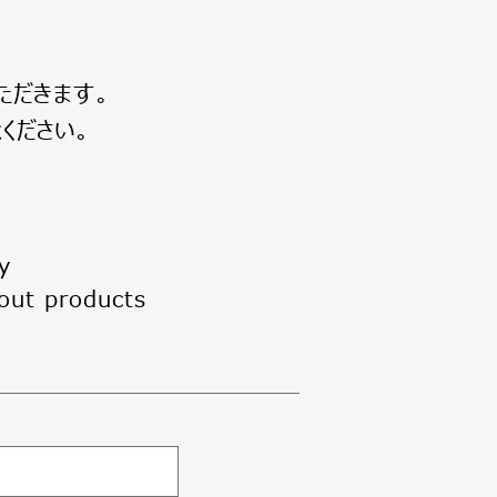
ただきます。
ください。
y
t products